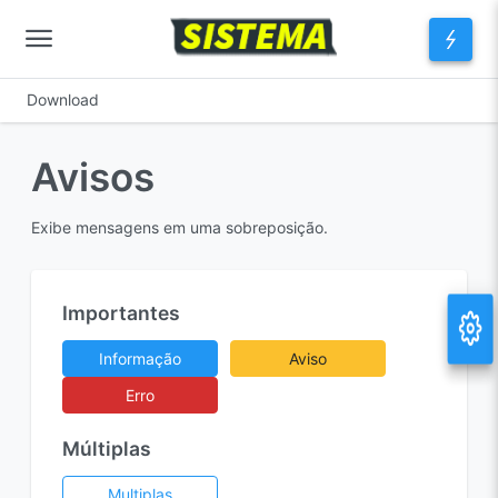
Download
Avisos
Exibe mensagens em uma sobreposição.
Importantes
Informação
Aviso
Erro
Múltiplas
Multiplas