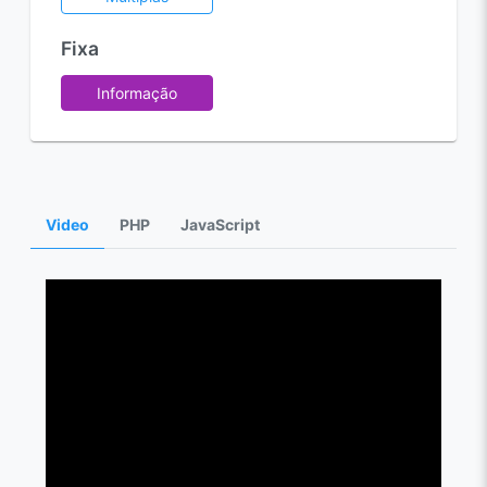
Fixa
Informação
Video
PHP
JavaScript