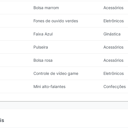
Bolsa marrom
Acessórios
Fones de ouvido verdes
Eletrônicos
Faixa Azul
Ginástica
Pulseira
Acessórios
Bolsa rosa
Acessórios
Controle de vídeo game
Eletrônicos
Mini alto-falantes
Confecções
is