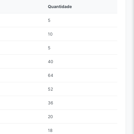
Quantidade
5
10
5
40
64
52
36
20
18