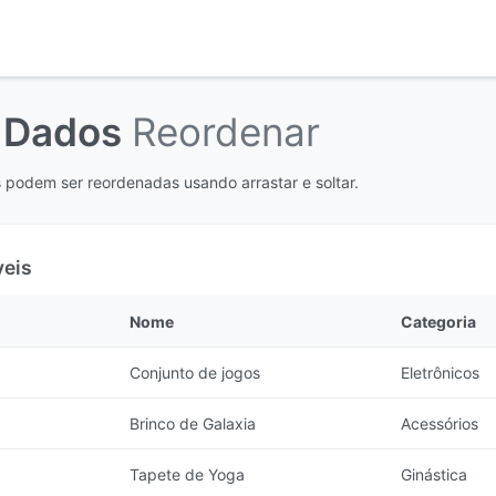
e Dados
Reordenar
 podem ser reordenadas usando arrastar e soltar.
veis
Nome
Categoria
Conjunto de jogos
Eletrônicos
Brinco de Galaxia
Acessórios
Tapete de Yoga
Ginástica