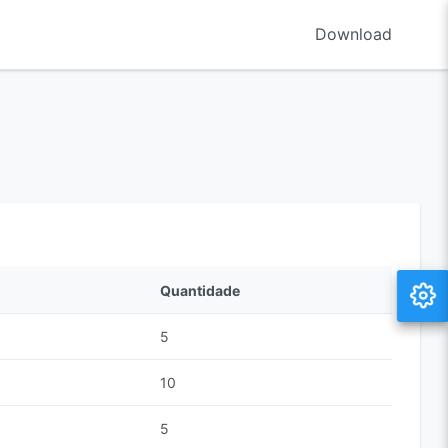
Download
Quantidade
5
10
5