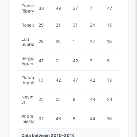
Franck
38
49
37
7
47
Ribery
Ronaldinho
29
21
31
24
15
Luis
28
25
1
27
18
Suarez
Sergio
47
0
42
7
5
Aguero
Zlatan
10
42
47
42
13
Ibrahimovic
Neymar
25
25
8
44
24
Jr
Andres
37
48
8
44
16
Iniesta
Data between 2010-2014