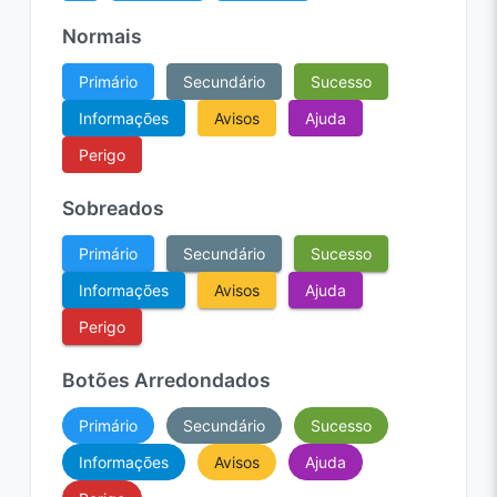
Normais
Primário
Secundário
Sucesso
Informações
Avisos
Ajuda
Perigo
Sobreados
Primário
Secundário
Sucesso
Informações
Avisos
Ajuda
Perigo
Botões Arredondados
Primário
Secundário
Sucesso
Informações
Avisos
Ajuda