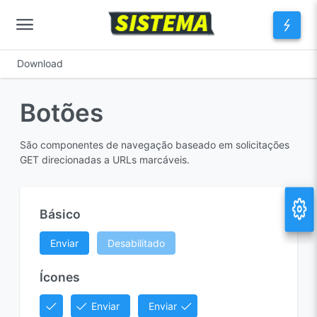
Download
Botões
São componentes de navegação baseado em solicitações
GET direcionadas a URLs marcáveis.
Básico
Enviar
Desabilitado
Ícones
Enviar
Enviar