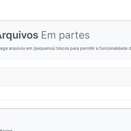
Arquivos
Em partes
ga arquivos em (pequenos) blocos para permitir a funcionalidade 
Script