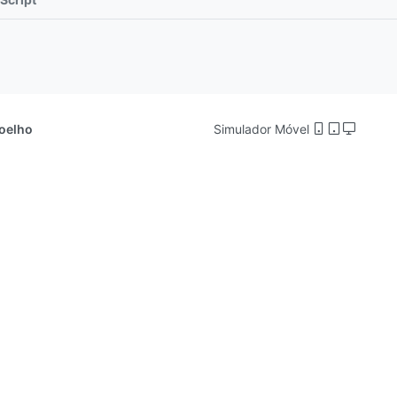
Coelho
Simulador Móvel