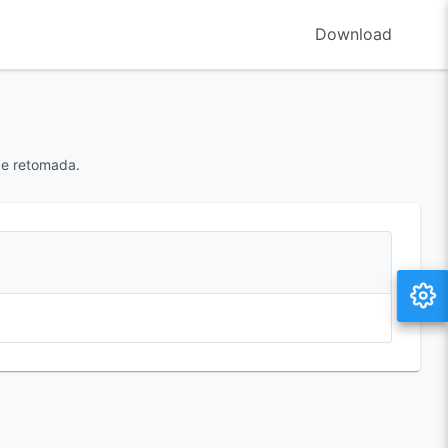
Download
de retomada.